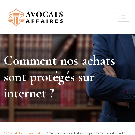
Comment nos achats
sont protégés sur
internet ?
/
Droit du consommateur
/ Comment nos achats sont protégés sur internet ?