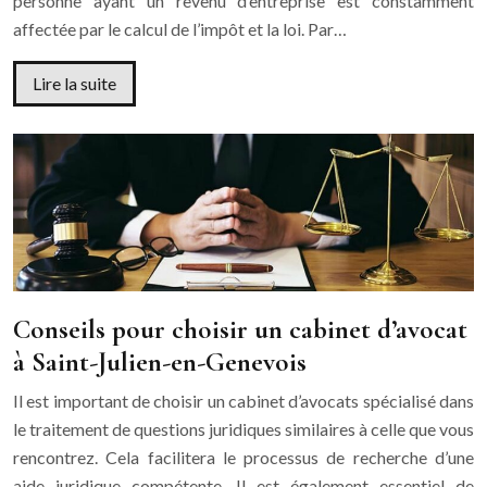
personne ayant un revenu d’entreprise est constamment
affectée par le calcul de l’impôt et la loi. Par…
Lire la suite
Conseils pour choisir un cabinet d’avocat
à Saint-Julien-en-Genevois
Il est important de choisir un cabinet d’avocats spécialisé dans
le traitement de questions juridiques similaires à celle que vous
rencontrez. Cela facilitera le processus de recherche d’une
aide juridique compétente. Il est également essentiel de