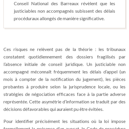
Conseil National des Barreaux révèlent que les
justiciables non accompagnés subissent des délais
procéduraux allongés de manière significative.
Ces risques ne relèvent pas de la théorie : les tribunaux
constatent quotidiennement des dossiers fragilisés par
l’absence initiale de conseil juridique. Un justiciable non
accompagné méconnaît fréquemment les délais d’appel (un
mois à compter de la notification du jugement), les pièces
probantes à produire selon la jurisprudence locale, ou les
stratégies de négociation efficaces face à la partie adverse
représentée. Cette asymétrie d’information se traduit par des
décisions défavorables qui auraient pu être évitées.
Pour identifier précisément les situations où la loi impose
formellement la présence d’un avocat, le Code de procédure