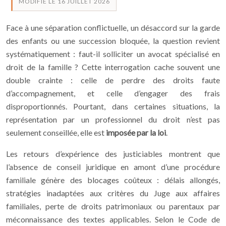
MODIFIÉ LE 16 JUILLET 2026
Face à une séparation conflictuelle, un désaccord sur la garde
des enfants ou une succession bloquée, la question revient
systématiquement : faut-il solliciter un avocat spécialisé en
droit de la famille ? Cette interrogation cache souvent une
double crainte : celle de perdre des droits faute
d’accompagnement, et celle d’engager des frais
disproportionnés. Pourtant, dans certaines situations, la
représentation par un professionnel du droit n’est pas
seulement conseillée, elle est
imposée par la loi
.
Les retours d’expérience des justiciables montrent que
l’absence de conseil juridique en amont d’une procédure
familiale génère des blocages coûteux : délais allongés,
stratégies inadaptées aux critères du Juge aux affaires
familiales, perte de droits patrimoniaux ou parentaux par
méconnaissance des textes applicables. Selon le Code de