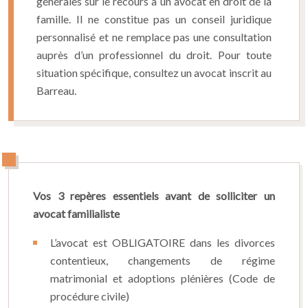
générales sur le recours à un avocat en droit de la
famille. Il ne constitue pas un conseil juridique
personnalisé et ne remplace pas une consultation
auprès d’un professionnel du droit. Pour toute
situation spécifique, consultez un avocat inscrit au
Barreau.
Vos 3 repères essentiels avant de solliciter un
avocat familialiste
L’avocat est OBLIGATOIRE dans les divorces
contentieux, changements de régime
matrimonial et adoptions plénières (Code de
procédure civile)