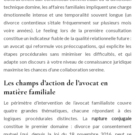
technique domine, les affaires familiales impliquent une charge
émotionnelle intense et une temporalité souvent longue (un
divorce contentieux s’étale fréquemment sur plusieurs mois
voire années). Le feeling lors de la première consultation
constitue un indicateur fiable de la qualité relationnelle future :
un avocat qui reformule vos préoccupations, qui explicite les
étapes procédurales sans minimiser les difficultés, et qui
adapte son discours à votre niveau de connaissance juridique
maximise les chances d’une collaboration sereine.
Les champs d’action de l’avocat en
matière familiale
Le périmètre d’intervention de l’avocat familialiste couvre
quatre grandes thématiques, chacune répondant à des
logiques procédurales distinctes. La
rupture conjugale
constitue le premier domaine : divorce par consentement
mutuel (qui, depuis la loi du 18 novembre 2016, peut se