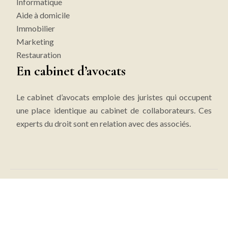
Informatique
Aide à domicile
Immobilier
Marketing
Restauration
En cabinet d’avocats
Le cabinet d’avocats emploie des juristes qui occupent
une place identique au cabinet de collaborateurs. Ces
experts du droit sont en relation avec des associés.
Tout savoir au sujet de l'avocat d'affaires