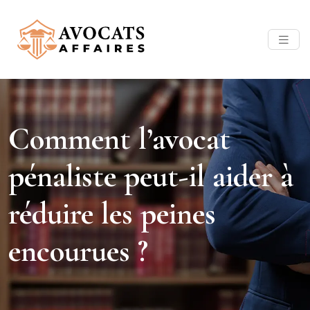
Comment l’avocat
pénaliste peut-il aider à
réduire les peines
encourues ?