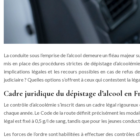
La conduite sous l’emprise de l’alcool demeure un fléau majeur su
mis en place des procédures strictes de dépistage d’alcoolémie
implications légales et les recours possibles en cas de refus 
judiciaire ? Quelles options s’offrent à ceux qui contestent la léga
Cadre juridique du dépistage d’alcool en F
Le contrôle d’alcoolémie s’inscrit dans un cadre légal rigoureux
chaque année. Le Code de la route définit précisément les modalit
légal est fixé à 0,5 g/l de sang, tandis que pour les jeunes conduc
Les forces de l’ordre sont habilitées à effectuer des contrôles d