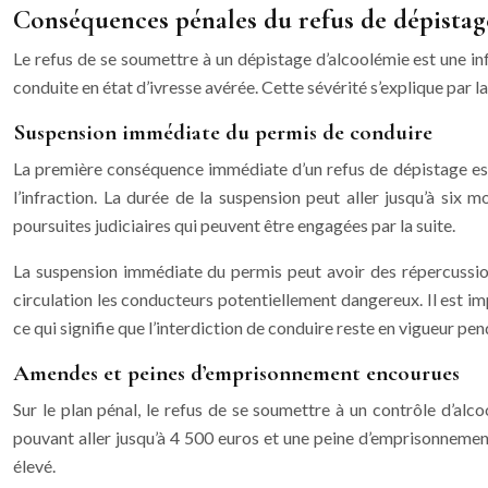
Conséquences pénales du refus de dépistag
Le refus de se soumettre à un dépistage d’alcoolémie est une infr
conduite en état d’ivresse avérée. Cette sévérité s’explique par l
Suspension immédiate du permis de conduire
La première conséquence immédiate d’un refus de dépistage est l
l’infraction. La durée de la suspension peut aller jusqu’à six
poursuites judiciaires qui peuvent être engagées par la suite.
La suspension immédiate du permis peut avoir des répercussions 
circulation les conducteurs potentiellement dangereux. Il est im
ce qui signifie que l’interdiction de conduire reste en vigueur pe
Amendes et peines d’emprisonnement encourues
Sur le plan pénal, le refus de se soumettre à un contrôle d’al
pouvant aller jusqu’à 4 500 euros et une peine d’emprisonnemen
élevé.