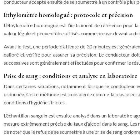
conducteur accepte ensuite de se soumettre à un contrôle plus p
Éthylomètre homologué : protocole et précision
L’éthylomètre homologué est l’instrument de référence pour la me
valeur légale et peuvent être utilisés comme preuve devant un tribu
Avant le test, une période d’attente de 30 minutes est généralem
calibré et vérifié pour assurer sa précision. Le conducteur doi
successives sont généralement effectuées pour confirmer le résu
Prise de sang : conditions et analyse en laboratoire
Dans certaines situations, notamment lorsque le conducteur est
ordonnée. Cette méthode est considérée comme la plus précise p
conditions d’hygiène strictes.
L’échantillon sanguin est ensuite analysé dans un laboratoire
mesure extrêmement précise du taux d’alcool dans le sang. Les r
de noter que le refus de se soumettre à une prise de sang ordon