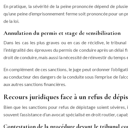
En pratique, la sévérité de la peine prononcée dépend de plusieu
qu’une peine d’emprisonnement ferme soit prononcée pour un prem
de la loi.
Annulation du permis et stage de sensibilisation
Dans les cas les plus graves ou en cas de récidive, le tribuna
l’intégralité des épreuves du permis de conduire après un délai fix
droit de conduire, mais aussi la nécessité de réinvestir du temps
En complément de ces sanctions, le juge peut ordonner l’obligatio
au conducteur des dangers de la conduite sous l’emprise de l’alco
aux autres sanctions financières.
Recours juridiques face à un refus de dépi
Bien que les sanctions pour refus de dépistage soient sévères, 
souvent l’assistance d’un avocat spécialisé en droit routier, capa
Contestation de la procédure devant le tribunal co