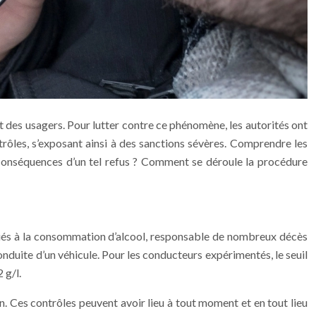
et des usagers. Pour lutter contre ce phénomène, les autorités ont
rôles, s’exposant ainsi à des sanctions sévères. Comprendre les
s conséquences d’un tel refus ? Comment se déroule la procédure
te liés à la consommation d’alcool, responsable de nombreux décès
onduite d’un véhicule. Pour les conducteurs expérimentés, le seuil
 g/l.
on. Ces contrôles peuvent avoir lieu à tout moment et en tout lieu