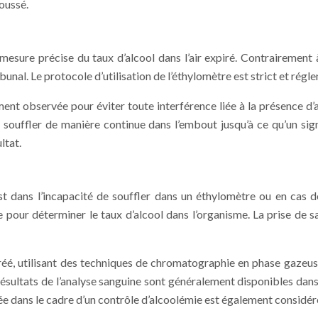
oussé.
sure précise du taux d’alcool dans l’air expiré. Contrairement à 
nal. Le protocole d’utilisation de l’éthylomètre est strict et réglem
ent observée pour éviter toute interférence liée à la présence d’a
t souffler de manière continue dans l’embout jusqu’à ce qu’un sig
ltat.
 dans l’incapacité de souffler dans un éthylomètre ou en cas de 
our déterminer le taux d’alcool dans l’organisme. La prise de s
 agréé, utilisant des techniques de chromatographie en phase gaz
ésultats de l’analyse sanguine sont généralement disponibles dans 
née dans le cadre d’un contrôle d’alcoolémie est également considé