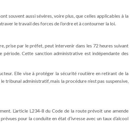
ont souvent aussi sévères, voire plus, que celles applicables à la
aver le travail des forces de l’ordre et à contourner la loi.
 prise par le préfet, peut intervenir dans les 72 heures suivant
tte période. Cette sanction administrative est indépendante des
eur. Elle vise à protéger la sécurité routière en retirant de la
e tribunal administratif, mais la procédure n’est pas suspensive,
nement. L’article L234-8 du Code de la route prévoit une amende
révues pour la conduite en état d’ivresse avec un taux d’alcool