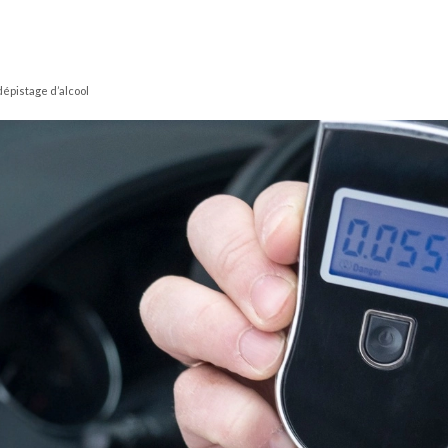
épistage d’alcool