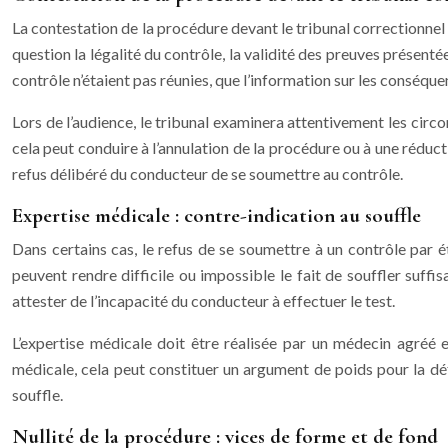
La contestation de la procédure devant le tribunal correctionne
question la légalité du contrôle, la validité des preuves présent
contrôle n’étaient pas réunies, que l’information sur les conséqu
Lors de l’audience, le tribunal examinera attentivement les circon
cela peut conduire à l’annulation de la procédure ou à une réduct
refus délibéré du conducteur de se soumettre au contrôle.
Expertise médicale : contre-indication au souffle
Dans certains cas, le refus de se soumettre à un contrôle par é
peuvent rendre difficile ou impossible le fait de souffler suf
attester de l’incapacité du conducteur à effectuer le test.
L’expertise médicale doit être réalisée par un médecin agréé e
médicale, cela peut constituer un argument de poids pour la dé
souffle.
Nullité de la procédure : vices de forme et de fond