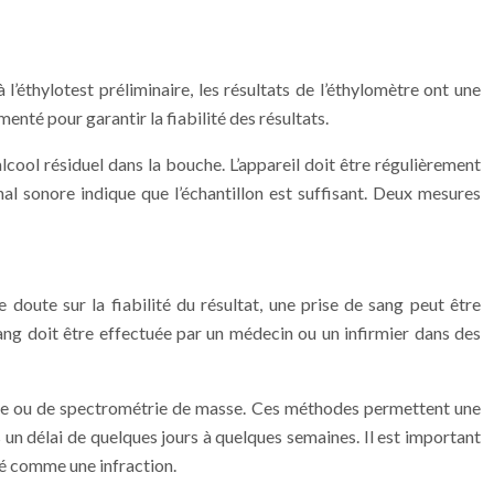
l’éthylotest préliminaire, les résultats de l’éthylomètre ont une
enté pour garantir la fiabilité des résultats.
lcool résiduel dans la bouche. L’appareil doit être régulièrement
nal sonore indique que l’échantillon est suffisant. Deux mesures
doute sur la fiabilité du résultat, une prise de sang peut être
ang doit être effectuée par un médecin ou un infirmier dans des
euse ou de spectrométrie de masse. Ces méthodes permettent une
un délai de quelques jours à quelques semaines. Il est important
ré comme une infraction.