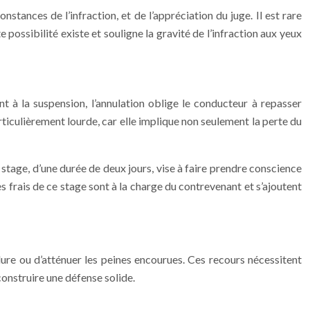
tances de l’infraction, et de l’appréciation du juge. Il est rare
ssibilité existe et souligne la gravité de l’infraction aux yeux
t à la suspension, l’annulation oblige le conducteur à repasser
particulièrement lourde, car elle implique non seulement la perte du
 stage, d’une durée de deux jours, vise à faire prendre conscience
s frais de ce stage sont à la charge du contrevenant et s’ajoutent
dure ou d’atténuer les peines encourues. Ces recours nécessitent
construire une défense solide.