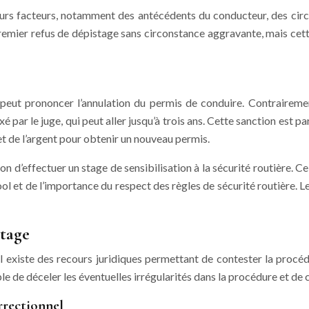
rs facteurs, notamment des antécédents du conducteur, des circons
ier refus de dépistage sans circonstance aggravante, mais cette po
l peut prononcer l’annulation du permis de conduire. Contrairemen
é par le juge, qui peut aller jusqu’à trois ans. Cette sanction est 
 et de l’argent pour obtenir un nouveau permis.
n d’effectuer un stage de sensibilisation à la sécurité routière. Ce
ol et de l’importance du respect des règles de sécurité routière. Le
stage
il existe des recours juridiques permettant de contester la procé
ble de déceler les éventuelles irrégularités dans la procédure et de 
rrectionnel