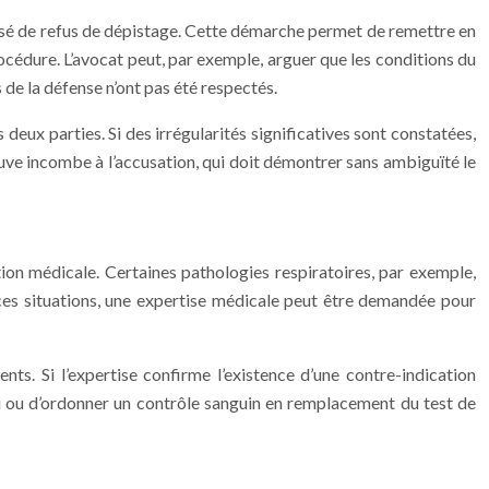
cusé de refus de dépistage. Cette démarche permet de remettre en
rocédure. L’avocat peut, par exemple, arguer que les conditions du
 de la défense n’ont pas été respectés.
 deux parties. Si des irrégularités significatives sont constatées,
reuve incombe à l’accusation, qui doit démontrer sans ambiguïté le
tion médicale. Certaines pathologies respiratoires, par exemple,
 ces situations, une expertise médicale peut être demandée pour
ts. Si l’expertise confirme l’existence d’une contre-indication
nu ou d’ordonner un contrôle sanguin en remplacement du test de