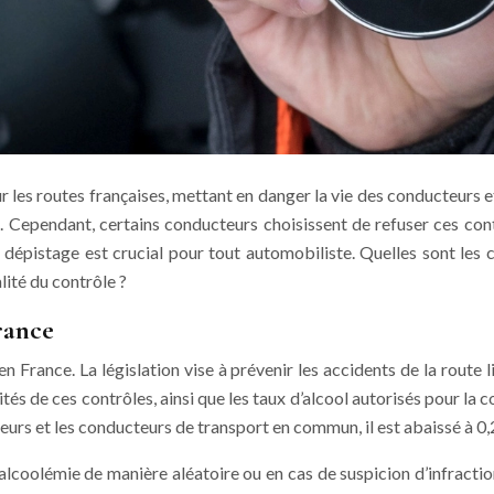
r les routes françaises, mettant en danger la vie des conducteurs 
. Cependant, certains conducteurs choisissent de refuser ces cont
de dépistage est crucial pour tout automobiliste. Quelles sont le
lité du contrôle ?
rance
 en France. La législation vise à prévenir les accidents de la rou
és de ces contrôles, ainsi que les taux d’alcool autorisés pour la c
teurs et les conducteurs de transport en commun, il est abaissé à 0,2
’alcoolémie de manière aléatoire ou en cas de suspicion d’infracti