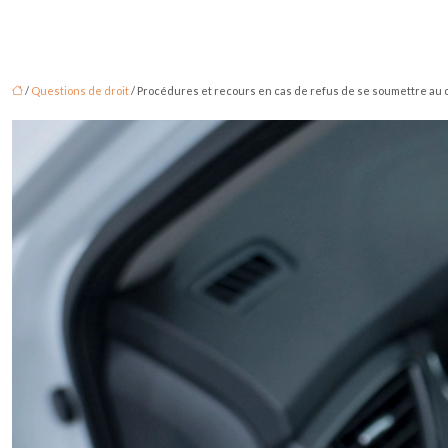
/
Questions de droit
/ Procédures et recours en cas de refus de se soumettre au d