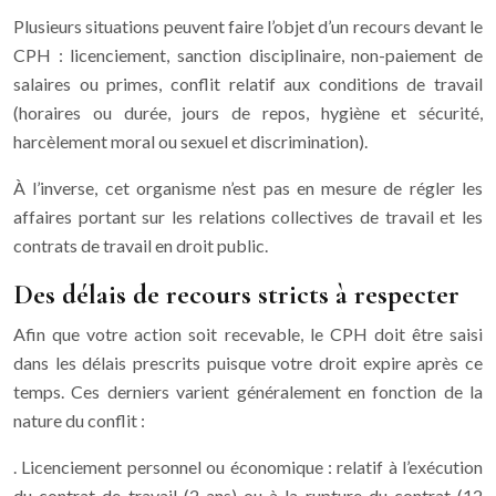
Plusieurs situations peuvent faire l’objet d’un recours devant le
CPH : licenciement, sanction disciplinaire, non-paiement de
salaires ou primes, conflit relatif aux conditions de travail
(horaires ou durée, jours de repos, hygiène et sécurité,
harcèlement moral ou sexuel et discrimination).
À l’inverse, cet organisme n’est pas en mesure de régler les
affaires portant sur les relations collectives de travail et les
contrats de travail en droit public.
Des délais de recours stricts à respecter
Afin que votre action soit recevable, le CPH doit être saisi
dans les délais prescrits puisque votre droit expire après ce
temps. Ces derniers varient généralement en fonction de la
nature du conflit :
. Licenciement personnel ou économique : relatif à l’exécution
du contrat de travail (2 ans) ou à la rupture du contrat (12