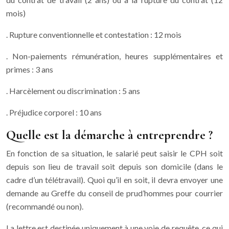
mois)
. Rupture conventionnelle et contestation : 12 mois
. Non-paiements rémunération, heures supplémentaires et
primes : 3 ans
. Harcèlement ou discrimination : 5 ans
. Préjudice corporel : 10 ans
Quelle est la démarche à entreprendre ?
En fonction de sa situation, le salarié peut saisir le CPH soit
depuis son lieu de travail soit depuis son domicile (dans le
cadre d’un télétravail). Quoi qu’il en soit, il devra envoyer une
demande au Greffe du conseil de prud’hommes pour courrier
(recommandé ou non).
La lettre est destinée uniquement à une voie de requête, ce qui